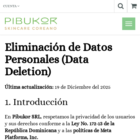
CUENTA
Menú
de
Naveg
Eliminación de Datos
Personales (Data
Deletion)
Última actualización:
19 de Diciembre del 2025
1. Introducción
En
Pibukor SRL
, respetamos la privacidad de los usuarios
y sus derechos conforme a la
Ley No. 172-13 de la
República Dominicana
y a las
políticas de Meta
Platforms, Inc.