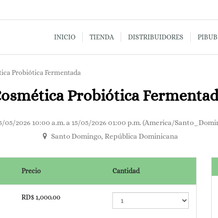
INICIO
TIENDA
DISTRIBUIDORES
PIBU
ica Probiótica Fermentada
osmética Probiótica Fermenta
5/05/2026 10:00 a.m.
a
15/05/2026 01:00 p.m.
(
America/Santo_Domi
Santo Domingo
,
República Dominicana
Precio
Cantidad
RD$
1,000.00