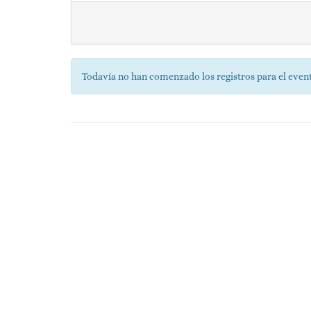
Todavía no han comenzado los registros para el even