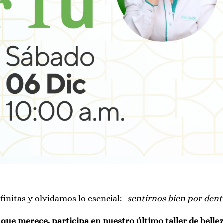
finitas y olvidamos lo esencial:
sentirnos bien por dent
o que merece, participa en nuestro último taller de belle