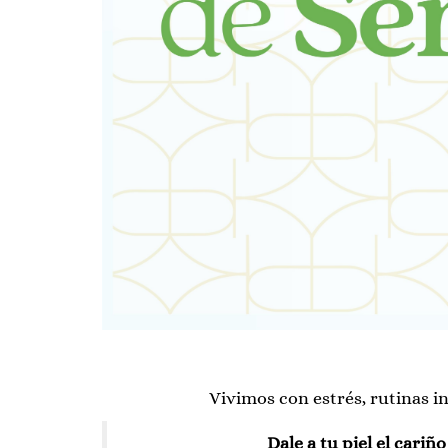
Vivimos con estrés, rutinas in
Dale a tu piel el cariñ