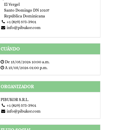
El Vergel
Santo Domingo DN 10107
República Dominicana
+1 (829) 573-3901
info@pibukor.com
CUÁNDO
De
15/05/2026 10:00 a.m.
A
15/05/2026 01:00 p.m.
ORGANIZADOR
PIBUKOR S.R.L.
+1 (829) 573-3901
info@pibukor.com