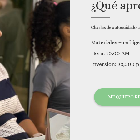
¿Qué apr
Charlas de autocuidado, 
Materiales + refrig
Hora: 10:00 AM
Inversion: $3,000 p
ME QUIERO R