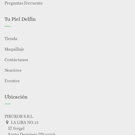
Preguntas Frecuente
Tu Piel Delfín
Tienda
Maquillaje
Contáctanos
Nosotros
Eventos
Ubicación
PIBUKOR S.R.L.
LA LIRA NO. 23
El Vergel
Santo Domingo DN 10107