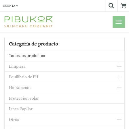
CUENTA
Menú
de
Naveg
Categoría de producto
Todos los productos
Limpieza
Equilibrio de PH
Hidratación
Protección Solar
Línea Capilar
Otros