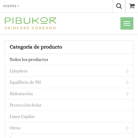
CUENTA
Menú
de
Naveg
Categoría de producto
Todos los productos
Limpieza
Equilibrio de PH
Hidratación
Protección Solar
Línea Capilar
Otros