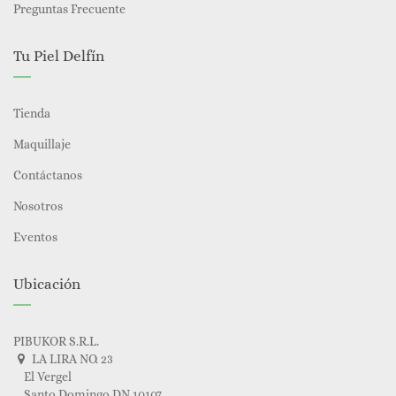
Preguntas Frecuente
Tu Piel Delfín
Tienda
Maquillaje
Contáctanos
Nosotros
Eventos
Ubicación
PIBUKOR S.R.L.
LA LIRA NO. 23
El Vergel
Santo Domingo DN 10107