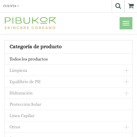
CUENTA
Menú
de
Naveg
Categoría de producto
Todos los productos
Limpieza
Equilibrio de PH
Hidratación
Protección Solar
Línea Capilar
Otros