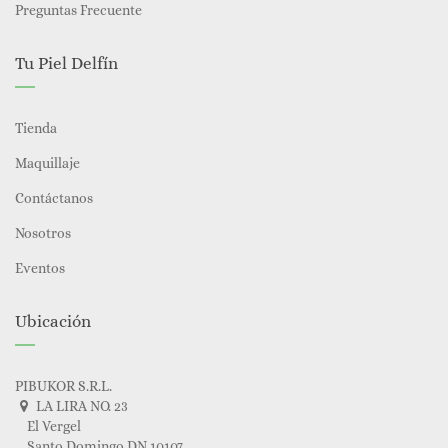
Preguntas Frecuente
Tu Piel Delfín
Tienda
Maquillaje
Contáctanos
Nosotros
Eventos
Ubicación
PIBUKOR S.R.L.
LA LIRA NO. 23
El Vergel
Santo Domingo DN 10107