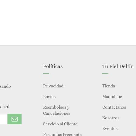
Políticas
Tu Piel Delfín
Privacidad
Tienda
izando
Envíos
Maquillaje
orra!
Reembolsos y
Contáctanos
Cancelaciones
Nosotros
Servicio al Cliente
Eventos
Preguntas Frecuente