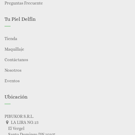
Preguntas Frecuente
Tu Piel Delfín
Tienda
Maquillaje
Contáctanos
Nosotros
Eventos
Ubicación
PIBUKOR S.R.L.
LA LIRA NO. 23
El Vergel
Santo Domingo DN 10107