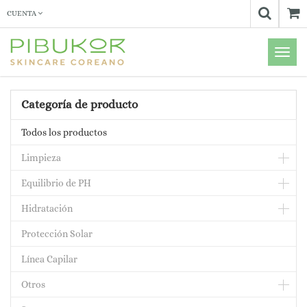
CUENTA
Menú
de
Naveg
Categoría de producto
Todos los productos
Limpieza
Equilibrio de PH
Hidratación
Protección Solar
Línea Capilar
Otros