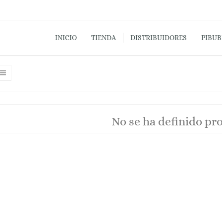
INICIO
TIENDA
DISTRIBUIDORES
PIBU
No se ha definido pr