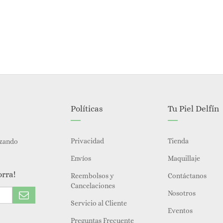
Políticas
Tu Piel Delfín
Privacidad
Tienda
izando
Envíos
Maquillaje
orra!
Reembolsos y
Contáctanos
Cancelaciones
Nosotros
Servicio al Cliente
Eventos
Preguntas Frecuente