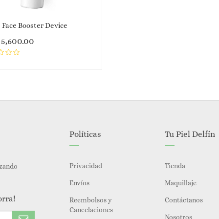
 Face Booster Device
$
5,600.00
Políticas
Tu Piel Delfín
Privacidad
Tienda
izando
Envíos
Maquillaje
orra!
Reembolsos y
Contáctanos
Cancelaciones
Nosotros