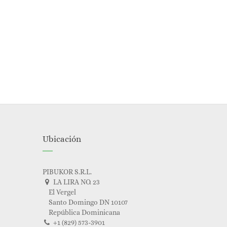
Ubicación
PIBUKOR S.R.L.
LA LIRA NO. 23
El Vergel
Santo Domingo DN 10107
República Dominicana
+1 (829) 573-3901