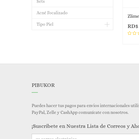
Sets
Acné Focalizado
Zlime
Tipo Piel
RD
PIBUKOR
Puedes hacer tus pagos para envios internacionales util
PayPal, Zelle y CashApp comunícate con nosotros.
¡Suscribete en Nuestra Lista de Correos y Ah