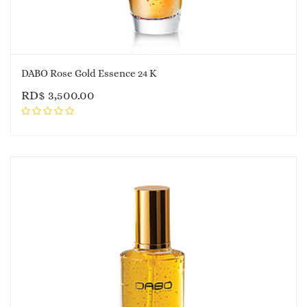
DABO Rose Gold Essence 24 K
RD$
3,500.00