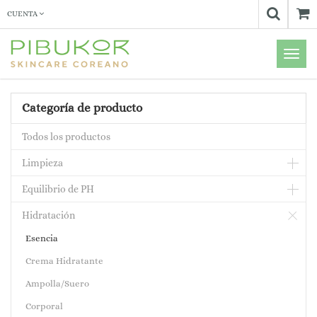
CUENTA
Menú
de
Naveg
Categoría de producto
Todos los productos
Limpieza
Equilibrio de PH
Hidratación
Esencia
Crema Hidratante
Ampolla/Suero
Corporal