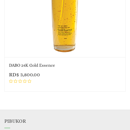
DABO 24K Gold Essence
RD$
3,800.00
PIBUKOR