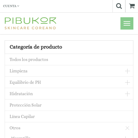
CUENTA
Menú
de
Naveg
Categoría de producto
Todos los productos
Limpieza
Equilibrio de PH
Hidratación
Protección Solar
Línea Capilar
Otros
Mascarilla