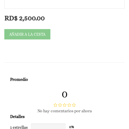
RD$
2,500.00
AÑADIR A LA CESTA
Promedio
0
No hay comentarios por ahora
Detalles
1 estrellas
0%