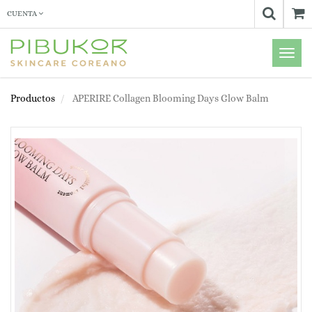
CUENTA
Menú
de
Naveg
Productos
APERIRE Collagen Blooming Days Glow Balm