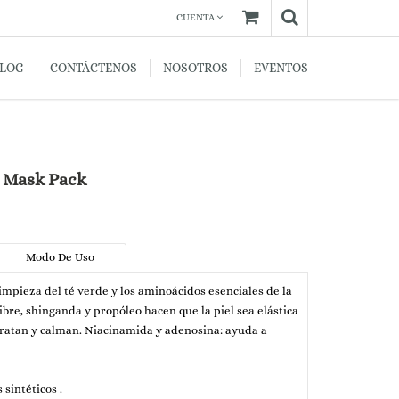
CUENTA
BLOG
CONTÁCTENOS
NOSOTROS
EVENTOS
 Mask Pack
Modo De Uso
limpieza del té verde y los aminoácidos esenciales de la
gibre, shinganda y propóleo hacen que la piel sea elástica
idratan y calman. Niacinamida y adenosina: ayuda a
 sintéticos .