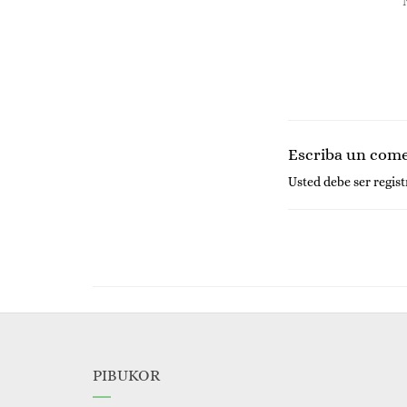
Escriba un com
Usted debe ser
regis
PIBUKOR