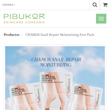
CUENTA
Menú
de
Naveg
Productos
CHAMOS Snail Repair Moisturizing Foot Pack