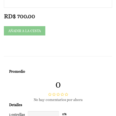
RD$
700.00
AÑADIR A LA CESTA
Promedio
0
No hay comentarios por ahora
Detalles
1 estrellas
0%