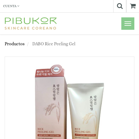
CUENTA
Menú
de
Naveg
Productos
DABO Rice Peeling Gel