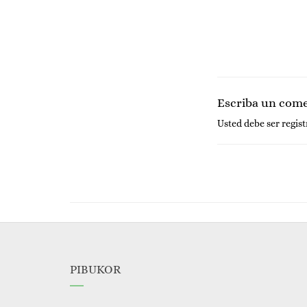
Escriba un com
Usted debe ser
regis
PIBUKOR