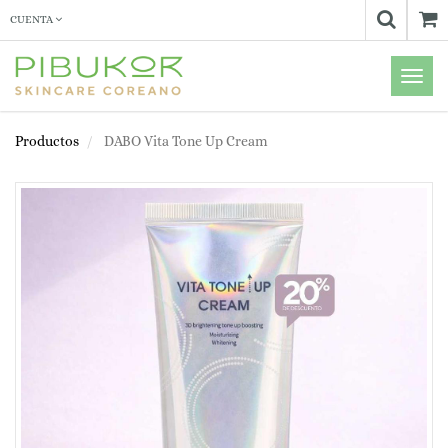
CUENTA
Menú
de
Naveg
Productos
DABO Vita Tone Up Cream