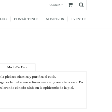
CUENTA
BLOG
CONTÁCTENOS
NOSOTROS
EVENTOS
Modo De Uso
la piel sea elástica y purifica el cutis.
agarra la piel como si fuera una red y recorta la cara. Da
elerando el nodo ninfa en la epidermis de la piel.