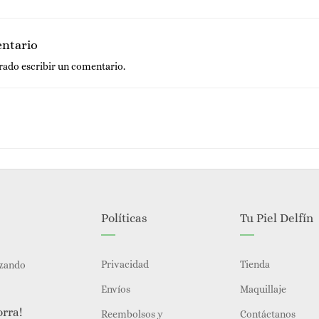
entario
trado
escribir un comentario.
Políticas
Tu Piel Delfín
Privacidad
Tienda
izando
Envíos
Maquillaje
orra!
Reembolsos y
Contáctanos