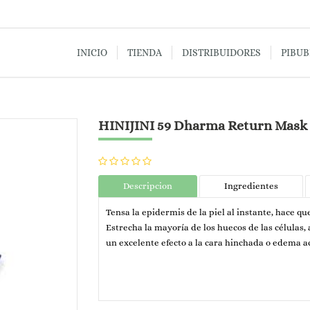
INICIO
TIENDA
DISTRIBUIDORES
PIBU
HINIJINI 59 Dharma Return Mask
Descripcion
Ingredientes
Tensa la epidermis de la piel al instante, hace que 
Estrecha la mayoría de los huecos de las células, 
un excelente efecto a la cara hinchada o edema ac