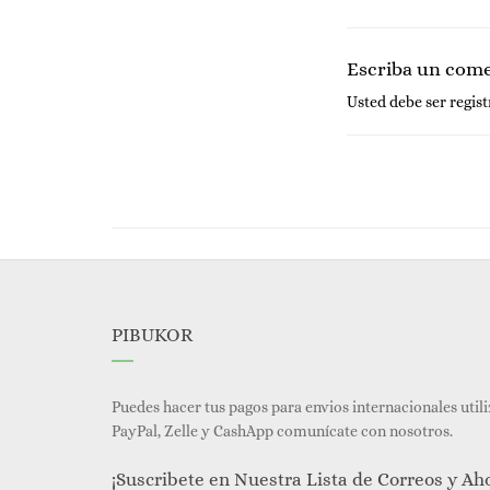
Escriba un com
Usted debe ser
regis
PIBUKOR
Puedes hacer tus pagos para envios internacionales util
PayPal, Zelle y CashApp comunícate con nosotros.
¡Suscribete en Nuestra Lista de Correos y Ah