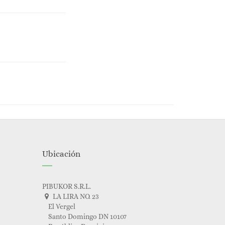
Ubicación
PIBUKOR S.R.L.
LA LIRA NO. 23
El Vergel
Santo Domingo DN 10107