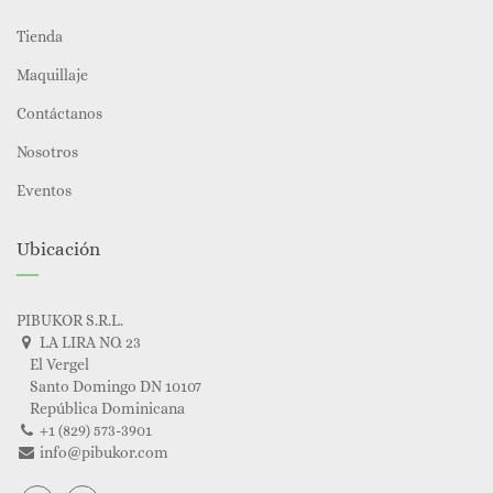
Tienda
Maquillaje
Contáctanos
Nosotros
Eventos
Ubicación
PIBUKOR S.R.L.
LA LIRA NO. 23
El Vergel
Santo Domingo DN 10107
República Dominicana
+1 (829) 573-3901
info@pibukor.com