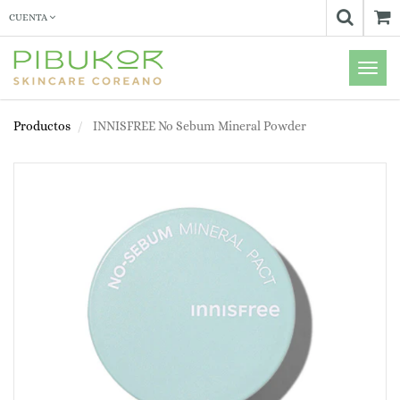
CUENTA
Menú
de
Naveg
Productos
INNISFREE No Sebum Mineral Powder