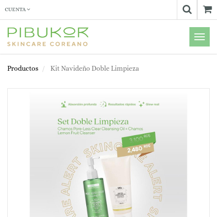
CUENTA
Menú
de
Naveg
Productos
Kit Navideño Doble Limpieza