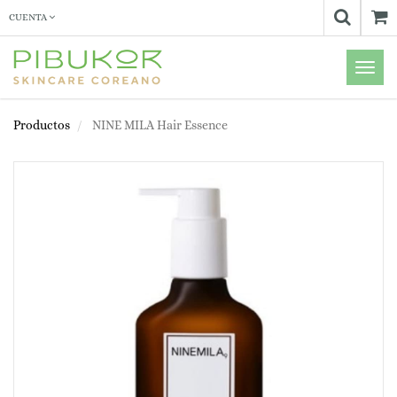
CUENTA
Menú
de
Naveg
Productos
NINE MILA Hair Essence