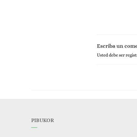
Escriba un com
Usted debe ser
regis
PIBUKOR