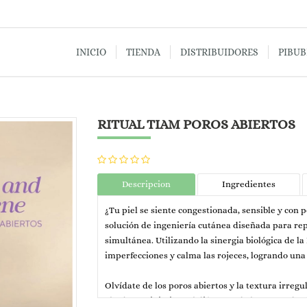
INICIO
TIENDA
DISTRIBUIDORES
PIBU
RITUAL TIAM POROS ABIERTOS
Descripcion
Ingredientes
¿Tu piel se siente congestionada, sensible y con 
solución de ingeniería cutánea diseñada para rep
simultánea. Utilizando la sinergia biológica de la
imperfecciones y calma las rojeces, logrando una 
Olvídate de los poros abiertos y la textura irreg
el sebo y minimizar el diámetro de los poros desd