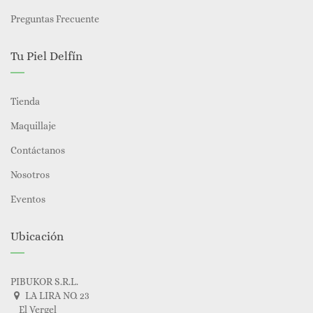
Preguntas Frecuente
Tu Piel Delfín
Tienda
Maquillaje
Contáctanos
Nosotros
Eventos
Ubicación
PIBUKOR S.R.L.
LA LIRA NO. 23
El Vergel