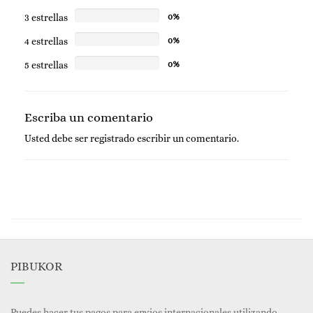
3 estrellas
0%
4 estrellas
0%
5 estrellas
0%
Escriba un comentario
Usted debe ser
registrado
escribir un comentario.
PIBUKOR
Puedes hacer tus pagos para envios internacionales utilizando