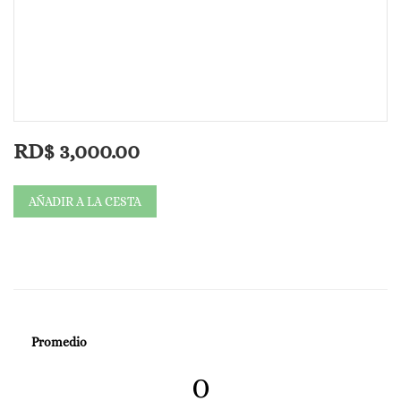
RD$
3,000.00
AÑADIR A LA CESTA
Promedio
0