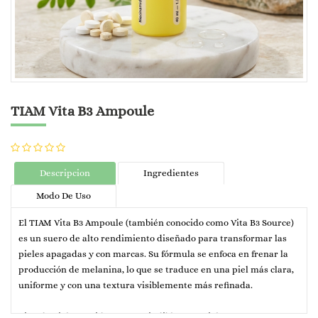
TIAM Vita B3 Ampoule
Descripcion
Ingredientes
Modo De Uso
El TIAM Vita B3 Ampoule (también conocido como Vita B3 Source)
es un suero de alto rendimiento diseñado para transformar las
pieles apagadas y con marcas. Su fórmula se enfoca en frenar la
producción de melanina, lo que se traduce en una piel más clara,
uniforme y con una textura visiblemente más refinada.
Tipo de piel sugerido: Imprescindible para pieles con marcas