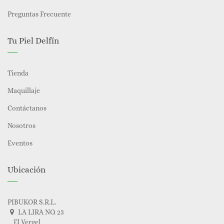
Preguntas Frecuente
Tu Piel Delfín
Tienda
Maquillaje
Contáctanos
Nosotros
Eventos
Ubicación
PIBUKOR S.R.L.
LA LIRA NO. 23
El Vergel