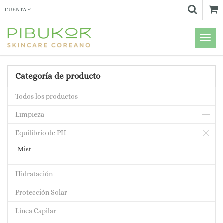
CUENTA
Menú
de
Naveg
Categoría de producto
Todos los productos
Limpieza
Equilibrio de PH
Mist
Hidratación
Protección Solar
Línea Capilar