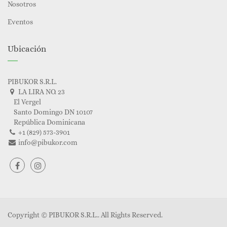
Nosotros
Eventos
Ubicación
PIBUKOR S.R.L.
LA LIRA NO. 23
El Vergel
Santo Domingo DN 10107
República Dominicana
+1 (829) 573-3901
info@pibukor.com
Copyright ©
PIBUKOR S.R.L.
. All Rights Reserved.