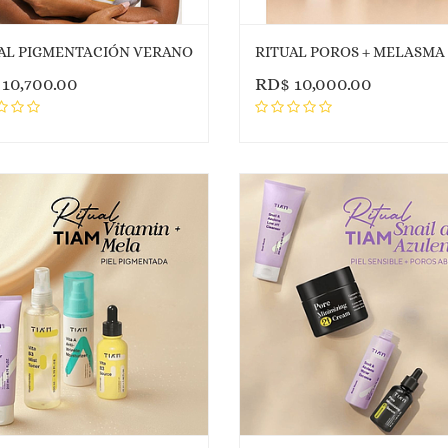
AL PIGMENTACIÓN VERANO
RITUAL POROS + MELASMA
$
10,700.00
RD$
10,000.00