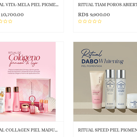
RITUAL VITA-MELA PIEL PIGMENTADA
RITUAL TIAM POROS ABIER
$
10,700.00
RD$
9,900.00
RITUAL COLLAGEN PIEL MADURA