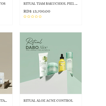
TOS
RITUAL TIAM BAKUCHIOL PIEL MADURA
RD$
13,700.00
RITUAL SPEED PIEL PIGMENTADA
RITUAL ALOE ACNE CONTROL