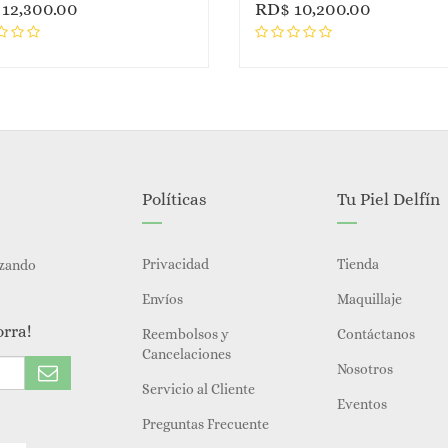
$
12,300.00
RD$
10,200.00
Políticas
Tu Piel Delfín
Privacidad
Tienda
izando
Envíos
Maquillaje
orra!
Reembolsos y
Contáctanos
Cancelaciones
Nosotros
Servicio al Cliente
Eventos
Preguntas Frecuente