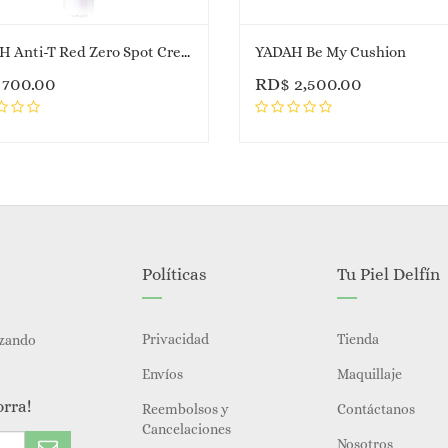
YADAH Anti-T Red Zero Spot Cream
YADAH Be My Cushion
$
700.00
RD$
2,500.00
Políticas
Tu Piel Delfín
Privacidad
Tienda
izando
Envíos
Maquillaje
orra!
Reembolsos y
Contáctanos
Cancelaciones
Nosotros