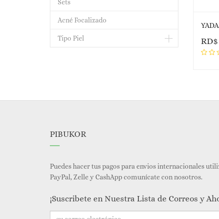
Sets
Acné Focalizado
Tipo Piel
RD
PIBUKOR
Puedes hacer tus pagos para envios internacionales util
PayPal, Zelle y CashApp comunícate con nosotros.
¡Suscribete en Nuestra Lista de Correos y Ah