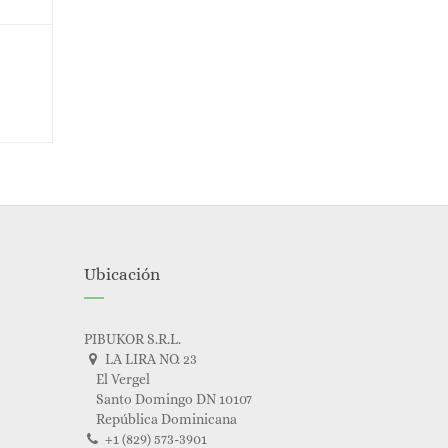
Ubicación
PIBUKOR S.R.L.
LA LIRA NO. 23
El Vergel
Santo Domingo DN 10107
República Dominicana
+1 (829) 573-3901